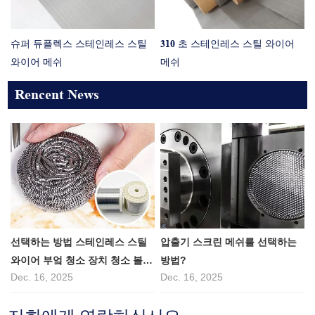
슈퍼 듀플렉스 스테인레스 스틸
310 초 스테인레스 스틸 와이어
와이어 메쉬
메쉬
Rencent News
선택하는 방법 스테인레스 스틸
압출기 스크린 메쉬를 선택하는
와이어 부엌 청소 장치 청소 볼
방법?
Dec. 16, 2025
Dec. 16, 2025
까?