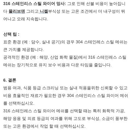
316
스테인리스 스틸 와이어
망사:
그로 인해 선불 비용이 높아집니
다
몰리브덴
그리고
니켈
부식성 또는 고온 조건에서 더 내구성이 뛰
어나고 오래 지속됩니다.
선택 팁 :
표준 환경 (예 : 담수, 실내 공기)의 경우 304 스테인레스 스틸 메쉬는
큰 가치를 제공합니다.
공격적인 환경 (예 : 해양, 산업 화학 물질)에서 316 스테인레스 스틸
메쉬는 장기적으로 유지 보수 비용과 다운 타임을 줄입니다.
6. 결론
범용 여과, 식품 등급 스크리닝 또는 실내 적용을위한 신뢰할 수 있고
비용 효율적인 재료가 필요한 경우 304 스테인리스 스틸 와이어 메쉬
를 선택하십시오.
316 스테인레스 스틸 와이어 메쉬를 선택할 때는 특히 화학적 가공,
해양 응용 및 의료 등급의 여과를 위해 고도로 부식성, 소금이 풍부한
또는 고온 환경에서 작업 할 때 선택하십시오.