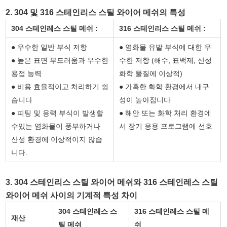
2. 304 및 316 스테인리스 스틸 와이어 메쉬의 특성
304 스테인레스 스틸 메쉬 :
316 스테인리스 스틸 메쉬 :
● 우수한 일반 부식 저항
● 염화물 유발 부식에 대한 우
● 높은 표면 부드러움과 우수한
수한 저항 (해수, 표백제, 산성
용접 능력
화학 물질에 이상적)
● 비용 효율적이고 처리하기 쉽
● 가혹한 화학 환경에서 내구
습니다
성이 높아집니다
● 피팅 및 응력 부식이 발생할
● 해안 또는 화학 처리 환경에
수있는 염화물이 풍부하거나
서 장기 응용 프로그램에 선호
산성 환경에 이상적이지 않습
니다.
3. 304 스테인리스 스틸 와이어 메쉬와 316 스테인레스 스틸
와이어 메쉬 사이의 기계적 특성 차이
304 스테인레스 스
316 스테인레스 스틸 메
재산
틸 메쉬
쉬