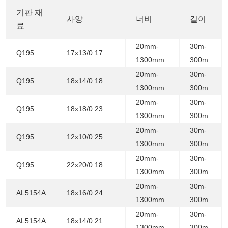
기판 재
사양
너비
길이
료
20mm-
30m-
Q195
17x13/0.17
1300mm
300m
20mm-
30m-
Q195
18x14/0.18
1300mm
300m
20mm-
30m-
Q195
18x18/0.23
1300mm
300m
20mm-
30m-
Q195
12x10/0.25
1300mm
300m
20mm-
30m-
Q195
22x20/0.18
1300mm
300m
20mm-
30m-
AL5154A
18x16/0.24
1300mm
300m
20mm-
30m-
AL5154A
18x14/0.21
1300mm
300m