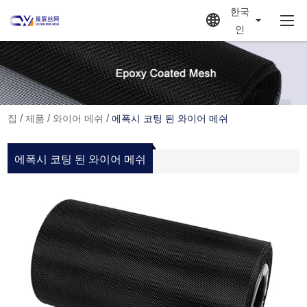
한국
인
/
/
/
집
제품
와이어 메쉬
에폭시 코팅 된 와이어 메쉬
에폭시 코팅 된 와이어 메쉬