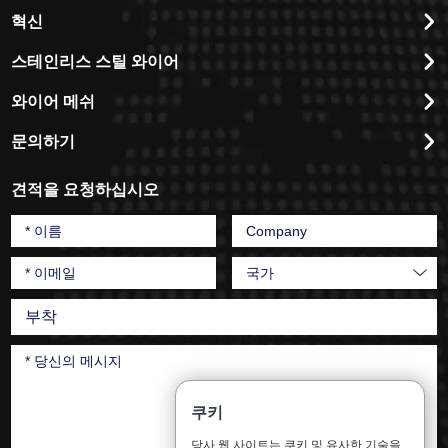
혁신
스테인리스 스틸 와이어
와이어 메쉬
문의하기
견적을 요청하십시오
부착
쿠키
당사 웹 사이트는 쿠키 및 유사한 기술을