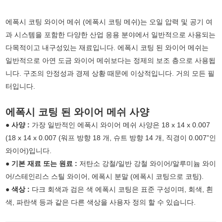
에폭시 코팅 와이어 메쉬 (에폭시 코팅 메쉬)는 오일 압력 및 공기 여
과 시스템을 포함한 다양한 산업 응용 분야에서 일반적으로 사용되는
다목적이고 내구성있는 재료입니다. 에폭시 코팅 된 와이어 메쉬는
일반적으로 아연 도금 와이어 메쉬보다는 정제의 보조 층으로 사용됩
니다. 구조의 안정성과 경제 상황 때문에 이상적입니다. 거의 모든 필
터입니다.
에폭시 코팅 된 와이어 메쉬 사양
● 사양 :
가장 일반적인 에폭시 와이어 메쉬 사양은 18 x 14 x 0.007
(18 x 14 x 0.007 (워프 방향 18 개, 슈트 방향 14 개, 직경이 0.007”인
와이어)입니다.
● 기본 재료 또는 원료 :
저탄소 강철/일반 강철 와이어/알루미늄 와이
어/스테인리스 스틸 와이어, 에폭시 분말 (에폭시 코팅으로 코팅).
● 색상 :
다크 회색과 검은 색 에폭시 코팅은 표준 구성이며, 회색, 흰
색, 파란색 등과 같은 다른 색상을 사용자 정의 할 수 있습니다.