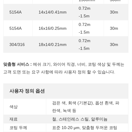
0.72m
5154A
14x14/0.41mm
30m
-1.5m
0.72m
5154A
16x16/0.25mm
30m
-1.5m
0.72m
304/316
18x14/0.21mm
30m
-1.5m
맞춤형 서비스 :
메쉬 크기, 와이어 직경, 너비, 코팅 색상 및 두께는
고객 도면 또는 요구 사항에 따라 사용자 정의 할 수 있습니다.
사용자 정의 옵션
검은 색, 회색 (기본값), 옵션 흰색, 파
색상
란색, 녹색 등
재료
철, 스테인레스 스틸, 알루미늄
코팅 두께
표준 10-20 μm, 맞춤형 두꺼운 코팅