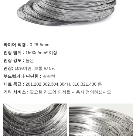
와이어 직경 :
0.28-5mm
인장 범위 :
1500n/mm² 이상
인장 강도 :
높은
연장:
10%미만, 보통 약 5%
부드럽거나 단단한 :
딱딱한
재료 등급 :
201,202,302,304,304H, 316,321,430 등
기타 서비스 :
필요한 경도와 연성을 사용자 정의하십시오