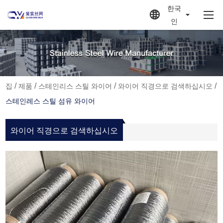
한국
인
/
/
/
/
집
제품
스테인리스 스틸 와이어
와이어 직경으로 검색하십시오
스테인레스 스틸 섬유 와이어
와이어 직경으로 검색하십시오