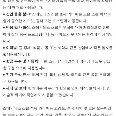
및 강도 및 유연성이 필요한 기타 제품을 구성 할 때 케이블을 강화하
는 데 때때로 사용됩니다.
●
산업 응용 분야
: 스테인레스 스틸 원사 와이어는 고온 또는 화학 저
항이 필요한 개스킷, 필터 또는 스크린에 사용됩니다.
●
반응 및 내화성
: 스테인레스 스틸은 부식에 대한 저항성으로 유명
하여 실외 응용 프로그램이나 녹과 마모가 우려되는 환경에 이상적입
니다.
●
여과법
: 물 정제, 식품 가공 또는 제약과 같은 산업에서 작은 입자를
필터링하기 위해.
●
항공 우주 및 자동차
: 극한 조건에서 정밀성과 내구성이 모두 필요
한 구성 요소에 사용됩니다.
●
전기 구성 요소
: 미세 전자, 특히 센서 및 회로와 같은 응용 분야에
서 사용됩니다.
●
제작 및 보석
: 반짝이는 마무리와 힘으로 인해 제작, 보석 제작 및
예술적 와이어 작업에도 사용할 수 있습니다.
스테인레스 스틸 섬유 와이어는 고강도, 부식 저항 및 고온 오용이있
는 특수 재료입니다. 산업, 섬유, 건축, 항공 및 자동차와 같은 많은 산